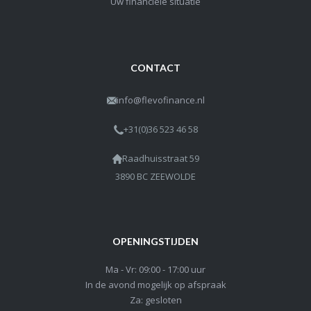
Uw financiële situatie
CONTACT
info@flevofinance.nl
+31(0)36 523 46 58
Raadhuisstraat 59
3890 BC ZEEWOLDE
OPENINGSTIJDEN
Ma - Vr: 09:00 - 17:00 uur
In de avond mogelijk op afspraak
Za: gesloten