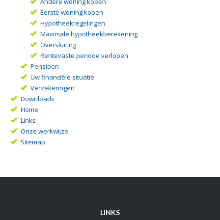
Andere woning kopen
Eerste woning kopen
Hypotheekregelingen
Maximale hypotheekberekening
Oversluiting
Rentevaste periode verlopen
Pensioen
Uw financiële situatie
Verzekeringen
Downloads
Home
Links
Onze werkwijze
Sitemap
LINKS