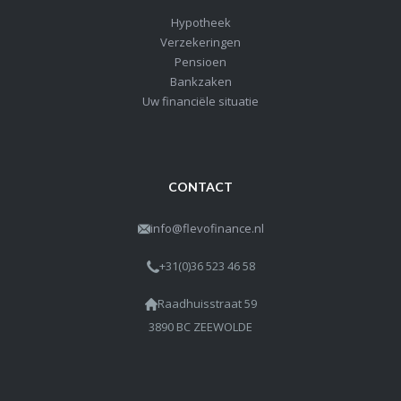
Hypotheek
Verzekeringen
Pensioen
Bankzaken
Uw financiële situatie
CONTACT
info@flevofinance.nl
+31(0)36 523 46 58
Raadhuisstraat 59
3890 BC ZEEWOLDE