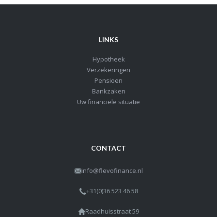
LINKS
Hypotheek
Verzekeringen
Pensioen
Bankzaken
Uw financiële situatie
CONTACT
info@flevofinance.nl
+31(0)36 523 46 58
Raadhuisstraat 59